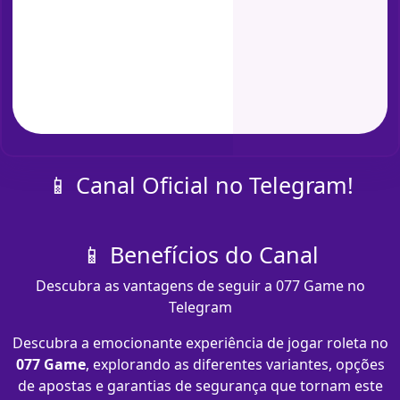
📱 Canal Oficial no Telegram!
📱 Benefícios do Canal
Descubra as vantagens de seguir a 077 Game no
Telegram
Descubra a emocionante experiência de jogar roleta no
077 Game
, explorando as diferentes variantes, opções
de apostas e garantias de segurança que tornam este