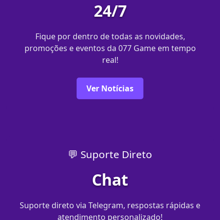
24/7
Fique por dentro de todas as novidades,
promoções e eventos da 077 Game em tempo
real!
Ver Notícias
💬 Suporte Direto
Chat
Suporte direto via Telegram, respostas rápidas e
atendimento personalizado!