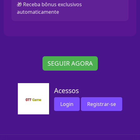
🎁 Receba bônus exclusivos
automaticamente
SEGUIR AGORA
Acessos
Login
Registrar-se