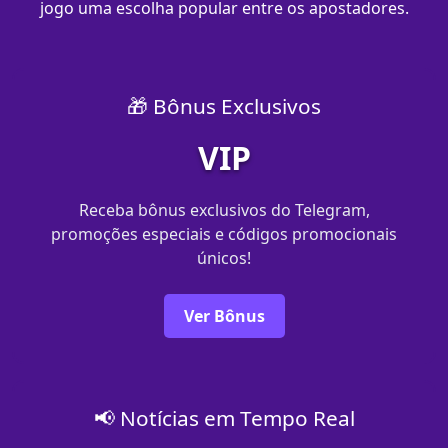
jogo uma escolha popular entre os apostadores.
🎁 Bônus Exclusivos
VIP
Receba bônus exclusivos do Telegram,
promoções especiais e códigos promocionais
únicos!
Ver Bônus
📢 Notícias em Tempo Real