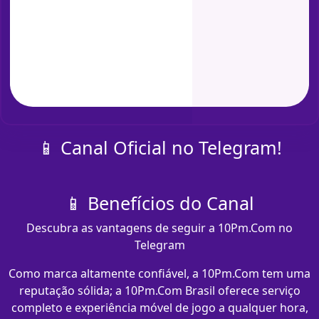
📱 Canal Oficial no Telegram!
📱 Benefícios do Canal
Descubra as vantagens de seguir a 10Pm.Com no
Telegram
Como marca altamente confiável, a 10Pm.Com tem uma
reputação sólida; a 10Pm.Com Brasil oferece serviço
completo e experiência móvel de jogo a qualquer hora,