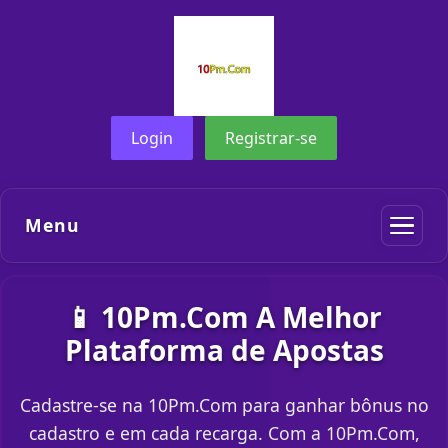
Login
Registrar-se
Menu
📱 10Pm.Com A Melhor
Plataforma de Apostas
Cadastre-se na 10Pm.Com para ganhar bônus no
cadastro e em cada recarga. Com a 10Pm.Com,