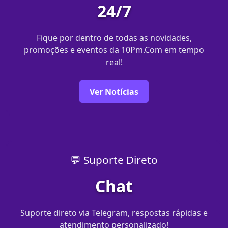
24/7
Fique por dentro de todas as novidades,
promoções e eventos da 10Pm.Com em tempo
real!
Ver Notícias
💬 Suporte Direto
Chat
Suporte direto via Telegram, respostas rápidas e
atendimento personalizado!