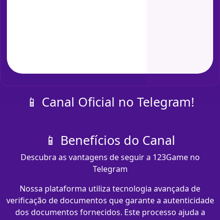
📱 Canal Oficial no Telegram!
📱 Benefícios do Canal
Descubra as vantagens de seguir a 123Game no
Telegram
Nossa plataforma utiliza tecnologia avançada de
verificação de documentos que garante a autenticidade
dos documentos fornecidos. Este processo ajuda a