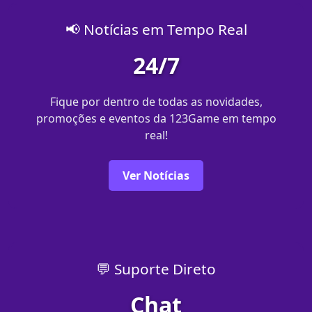
📢 Notícias em Tempo Real
24/7
Fique por dentro de todas as novidades,
promoções e eventos da 123Game em tempo
real!
Ver Notícias
💬 Suporte Direto
Chat