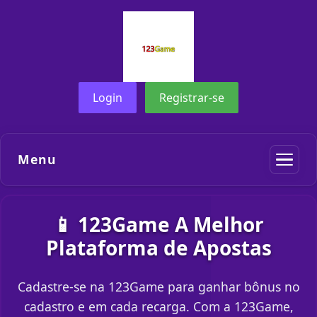
Login
Registrar-se
Menu
📱 123Game A Melhor
Plataforma de Apostas
Cadastre-se na 123Game para ganhar bônus no
cadastro e em cada recarga. Com a 123Game,