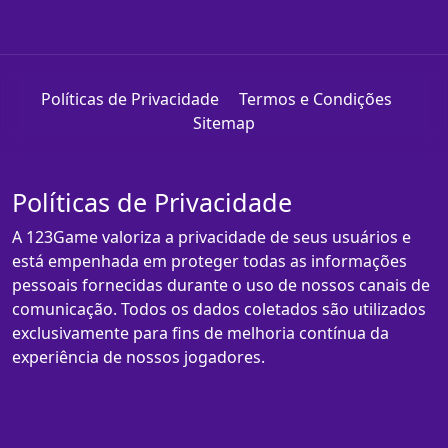
Políticas de Privacidade
Termos e Condições
Sitemap
Políticas de Privacidade
A 123Game valoriza a privacidade de seus usuários e
está empenhada em proteger todas as informações
pessoais fornecidas durante o uso de nossos canais de
comunicação. Todos os dados coletados são utilizados
exclusivamente para fins de melhoria contínua da
experiência de nossos jogadores.