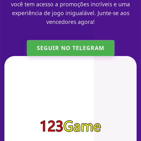
você tem acesso a promoções incríveis e uma
experiência de jogo inigualável. Junte-se aos
vencedores agora!
SEGUIR NO TELEGRAM