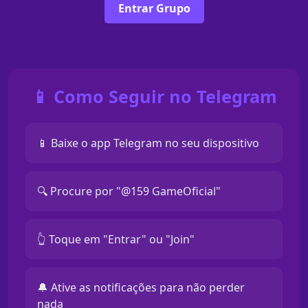
Entrar Grupo
📱 Como Seguir no Telegram
📱 Baixe o app Telegram no seu dispositivo
🔍 Procure por "@159 GameOficial"
👆 Toque em "Entrar" ou "Join"
🔔 Ative as notificações para não perder
nada