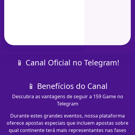
📱 Canal Oficial no Telegram!
📱 Benefícios do Canal
Descubra as vantagens de seguir a 159 Game no
Telegram
Durante estes grandes eventos, nossa plataforma
oferece apostas especiais que incluem apostas sobre
qual continente terá mais representantes nas fases