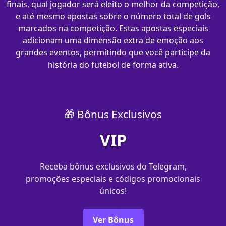
finais, qual jogador será eleito o melhor da competição,
e até mesmo apostas sobre o número total de gols
marcados na competição. Estas apostas especiais
adicionam uma dimensão extra de emoção aos
grandes eventos, permitindo que você participe da
história do futebol de forma ativa.
🎁 Bônus Exclusivos
VIP
Receba bônus exclusivos do Telegram,
promoções especiais e códigos promocionais
únicos!
Ver Bônus