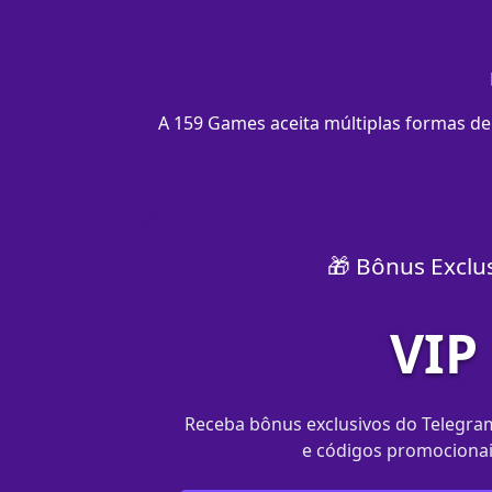
A 159 Games aceita múltiplas formas de
🎁 Bônus Exclu
VIP
Receba bônus exclusivos do Telegra
e códigos promocionai