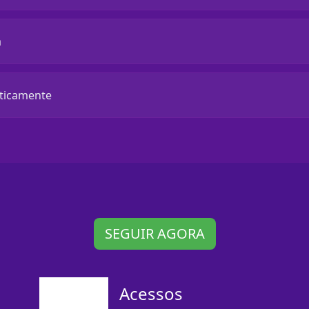
a
aticamente
SEGUIR AGORA
Acessos