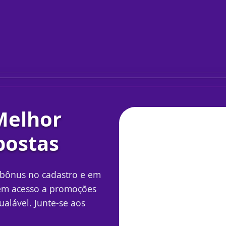
Melhor
postas
 bônus no cadastro e em
tem acesso a promoções
ualável. Junte-se aos