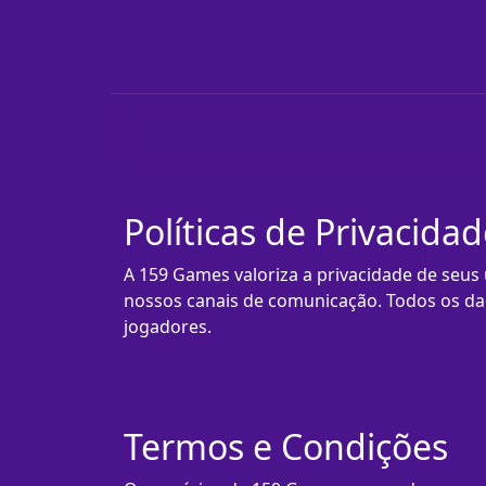
Políticas de Privacida
A 159 Games valoriza a privacidade de seu
nossos canais de comunicação. Todos os dad
jogadores.
Termos e Condições