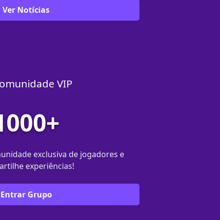
Ver Notícias
Comunidade VIP
1000+
unidade exclusiva de jogadores e
rtilhe experiências!
Entrar Grupo