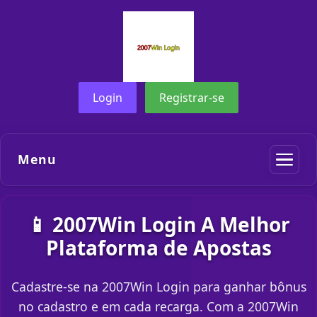
Login
Registrar-se
Menu
📱 2007Win Login A Melhor
Plataforma de Apostas
Cadastre-se na 2007Win Login para ganhar bônus
no cadastro e em cada recarga. Com a 2007Win