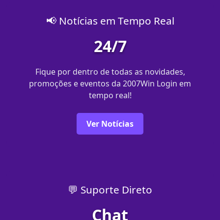
📢 Notícias em Tempo Real
24/7
Fique por dentro de todas as novidades,
promoções e eventos da 2007Win Login em
tempo real!
Ver Notícias
💬 Suporte Direto
Chat