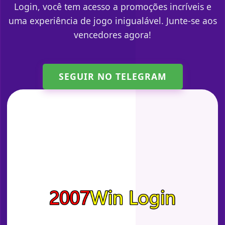
Login, você tem acesso a promoções incríveis e
uma experiência de jogo inigualável. Junte-se aos
vencedores agora!
SEGUIR NO TELEGRAM