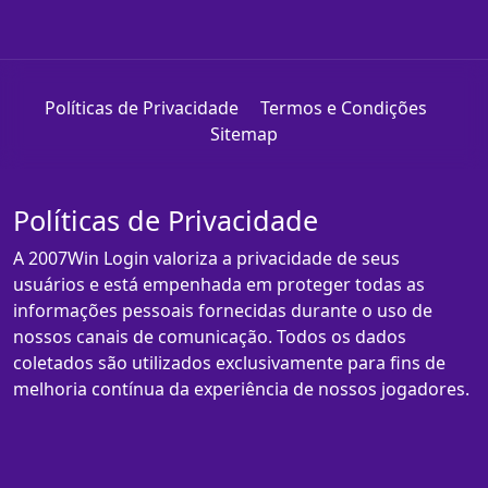
Políticas de Privacidade
Termos e Condições
Sitemap
Políticas de Privacidade
A 2007Win Login valoriza a privacidade de seus
usuários e está empenhada em proteger todas as
informações pessoais fornecidas durante o uso de
nossos canais de comunicação. Todos os dados
coletados são utilizados exclusivamente para fins de
melhoria contínua da experiência de nossos jogadores.