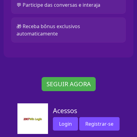
💬 Participe das conversas e interaja
🎁 Receba bônus exclusivos
automaticamente
SEGUIR AGORA
Acessos
Login
Registrar-se