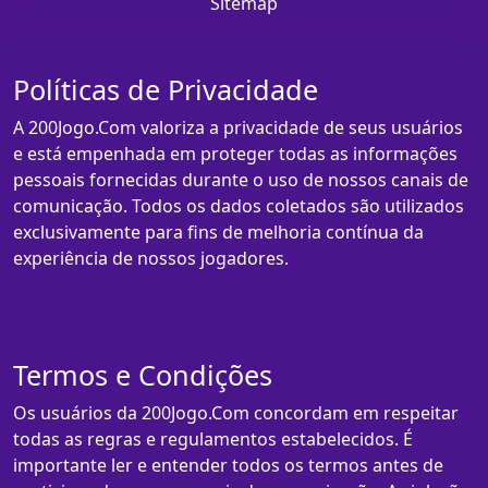
Sitemap
Políticas de Privacidade
A 200Jogo.Com valoriza a privacidade de seus usuários
e está empenhada em proteger todas as informações
pessoais fornecidas durante o uso de nossos canais de
comunicação. Todos os dados coletados são utilizados
exclusivamente para fins de melhoria contínua da
experiência de nossos jogadores.
Termos e Condições
Os usuários da 200Jogo.Com concordam em respeitar
todas as regras e regulamentos estabelecidos. É
importante ler e entender todos os termos antes de