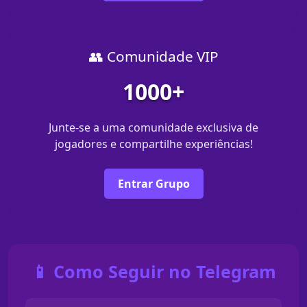
👥 Comunidade VIP
1000+
Junte-se a uma comunidade exclusiva de
jogadores e compartilhe experiências!
Entrar Grupo
📱 Como Seguir no Telegram