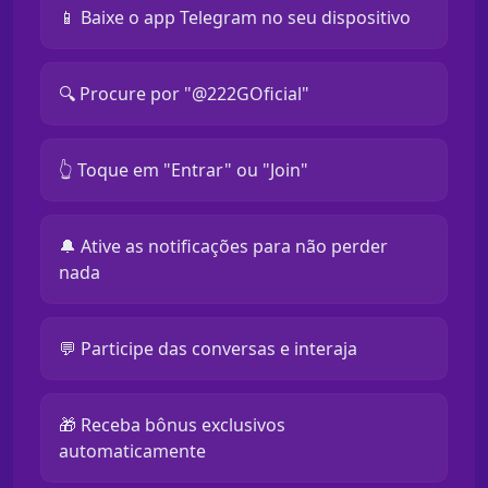
📱 Baixe o app Telegram no seu dispositivo
🔍 Procure por "@222GOficial"
👆 Toque em "Entrar" ou "Join"
🔔 Ative as notificações para não perder
nada
💬 Participe das conversas e interaja
🎁 Receba bônus exclusivos
automaticamente