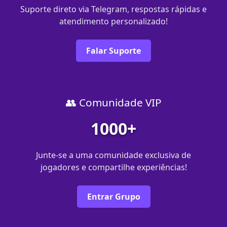
Suporte direto via Telegram, respostas rápidas e
atendimento personalizado!
Falar Suporte
👥 Comunidade VIP
1000+
Junte-se a uma comunidade exclusiva de
jogadores e compartilhe experiências!
Entrar Grupo