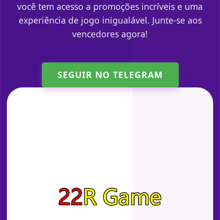
você tem acesso a promoções incríveis e uma
experiência de jogo inigualável. Junte-se aos
vencedores agora!
SEGUIR NO TELEGRAM