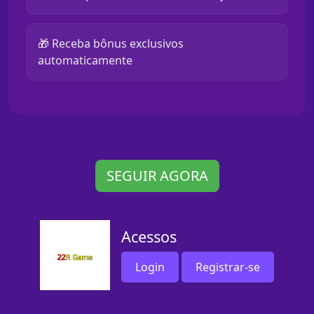
🎁 Receba bônus exclusivos
automaticamente
SEGUIR AGORA
Acessos
Login
Registrar-se