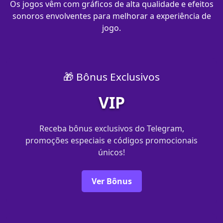
Os jogos vêm com gráficos de alta qualidade e efeitos
sonoros envolventes para melhorar a experiência de
jogo.
🎁 Bônus Exclusivos
VIP
Receba bônus exclusivos do Telegram,
promoções especiais e códigos promocionais
únicos!
Ver Bônus