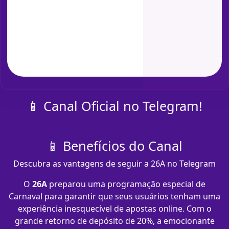
📱 Canal Oficial no Telegram!
📱 Benefícios do Canal
Descubra as vantagens de seguir a 26A no Telegram
O
26A
preparou uma programação especial de
Carnaval para garantir que seus usuários tenham uma
experiência inesquecível de apostas online. Com o
grande retorno de depósito de 20%, a emocionante