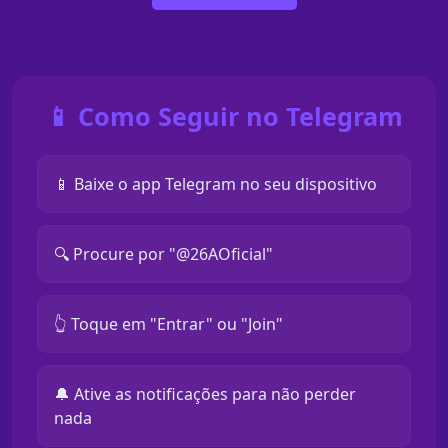
📱 Como Seguir no Telegram
📱 Baixe o app Telegram no seu dispositivo
🔍 Procure por "@26AOficial"
👆 Toque em "Entrar" ou "Join"
🔔 Ative as notificações para não perder
nada