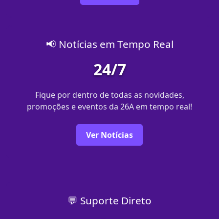
📢 Notícias em Tempo Real
24/7
Fique por dentro de todas as novidades,
promoções e eventos da 26A em tempo real!
Ver Notícias
💬 Suporte Direto