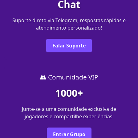
Chat
Suporte direto via Telegram, respostas rápidas e
atendimento personalizado!
Falar Suporte
👥 Comunidade VIP
1000+
Junte-se a uma comunidade exclusiva de
jogadores e compartilhe experiências!
Entrar Grupo