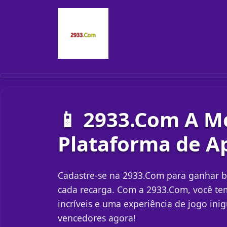
📱 2933.Com A M
Plataforma de A
Cadastre-se na 2933.Com para ganhar 
cada recarga. Com a 2933.Com, você t
incríveis e uma experiência de jogo inig
vencedores agora!