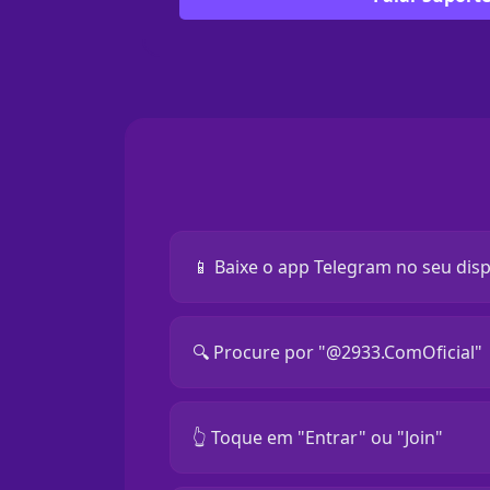
📱 Baixe o app Telegram no seu disp
🔍 Procure por "@2933.ComOficial"
👆 Toque em "Entrar" ou "Join"