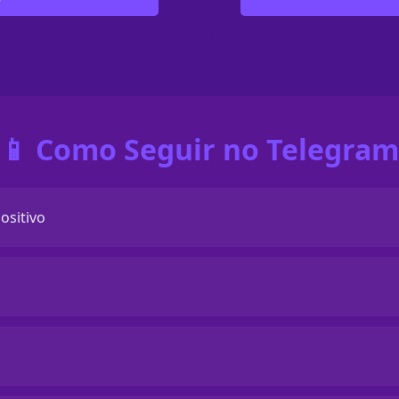
📱 Como Seguir no Telegram
ositivo