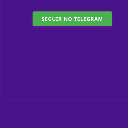
SEGUIR NO TELEGRAM