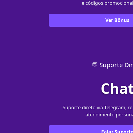
e códigos promocionai
Ver Bônus
💬 Suporte Di
Cha
Suporte direto via Telegram, r
atendimento persona
Falar Suport