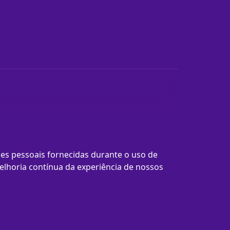
es pessoais fornecidas durante o uso de
elhoria contínua da experiência de nossos