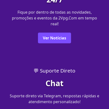
Fique por dentro de todas as novidades,
promoções e eventos da 2Vpg.Com em tempo
real!
Ver Notícias
💬 Suporte Direto
Chat
Suporte direto via Telegram, respostas rápidas e
atendimento personalizado!