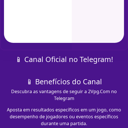
📱 Canal Oficial no Telegram!
📱 Benefícios do Canal
Descubra as vantagens de seguir a 2Vpg.Com no
Telegram
Aposta em resultados específicos em um jogo, como
desempenho de jogadores ou eventos específicos
durante uma partida.