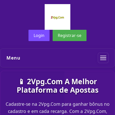
Login
Registrar-se
Menu
📱 2Vpg.Com A Melhor
Plataforma de Apostas
Cadastre-se na 2Vpg.Com para ganhar bônus no
cadastro e em cada recarga. Com a 2Vpg.Com,