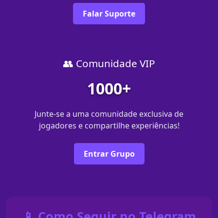
Falar Suporte
👥 Comunidade VIP
1000+
Junte-se a uma comunidade exclusiva de
jogadores e compartilhe experiências!
Entrar Grupo
📱 Como Seguir no Telegram