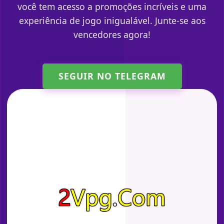
você tem acesso a promoções incríveis e uma
experiência de jogo inigualável. Junte-se aos
vencedores agora!
SEGUIR NO TELEGRAM