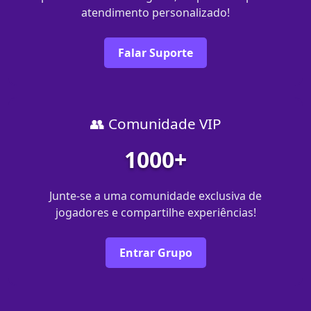
atendimento personalizado!
Falar Suporte
👥 Comunidade VIP
1000+
Junte-se a uma comunidade exclusiva de
jogadores e compartilhe experiências!
Entrar Grupo