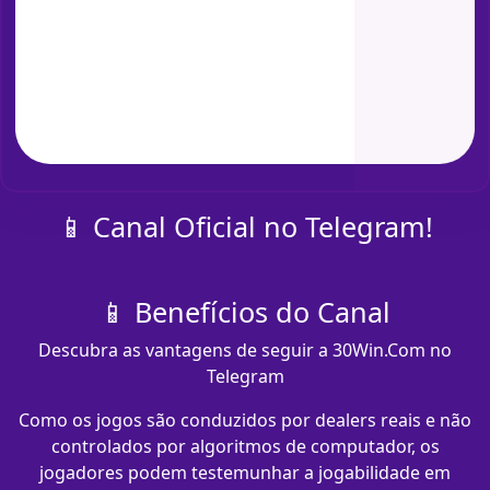
📱 Canal Oficial no Telegram!
📱 Benefícios do Canal
Descubra as vantagens de seguir a 30Win.Com no
Telegram
Como os jogos são conduzidos por dealers reais e não
controlados por algoritmos de computador, os
jogadores podem testemunhar a jogabilidade em