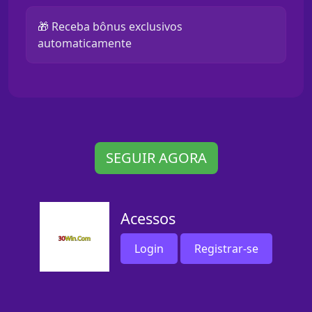
🎁 Receba bônus exclusivos
automaticamente
SEGUIR AGORA
Acessos
Login
Registrar-se