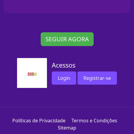
SEGUIR AGORA
Acessos
Login
Registrar-se
Políticas de Privacidade
Termos e Condições
Sitemap