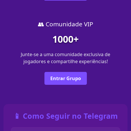
👥 Comunidade VIP
1000+
Junte-se a uma comunidade exclusiva de
jogadores e compartilhe experiências!
Entrar Grupo
📱 Como Seguir no Telegram