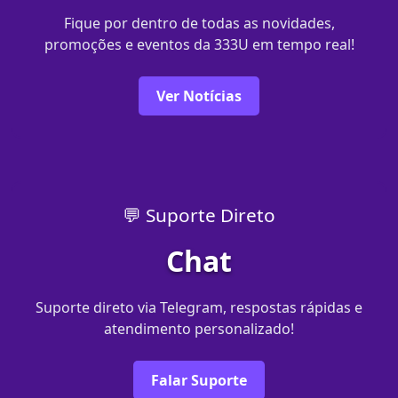
Fique por dentro de todas as novidades,
promoções e eventos da 333U em tempo real!
Ver Notícias
💬 Suporte Direto
Chat
Suporte direto via Telegram, respostas rápidas e
atendimento personalizado!
Falar Suporte