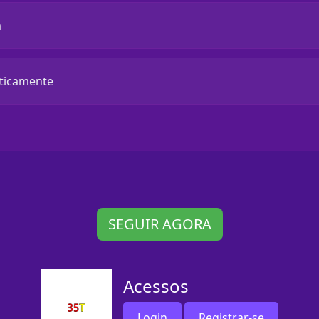
a
aticamente
SEGUIR AGORA
Acessos
Login
Registrar-se