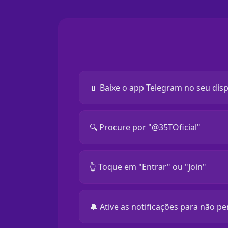
📱 Baixe o app Telegram no seu disp
🔍 Procure por "@35TOficial"
👆 Toque em "Entrar" ou "Join"
🔔 Ative as notificações para não p