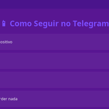
📱 Como Seguir no Telegram
ositivo
erder nada