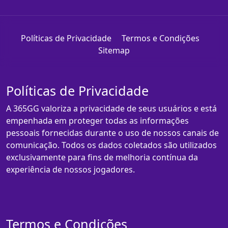
Políticas de Privacidade
Termos e Condições
Sitemap
Políticas de Privacidade
A 365GG valoriza a privacidade de seus usuários e está
empenhada em proteger todas as informações
pessoais fornecidas durante o uso de nossos canais de
comunicação. Todos os dados coletados são utilizados
exclusivamente para fins de melhoria contínua da
experiência de nossos jogadores.
Termos e Condições