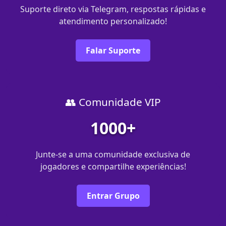
Suporte direto via Telegram, respostas rápidas e
atendimento personalizado!
Falar Suporte
👥 Comunidade VIP
1000+
Junte-se a uma comunidade exclusiva de
jogadores e compartilhe experiências!
Entrar Grupo