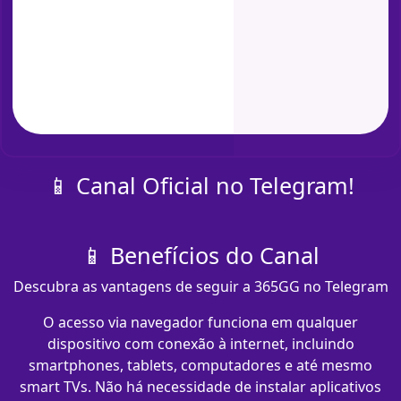
📱 Canal Oficial no Telegram!
📱 Benefícios do Canal
Descubra as vantagens de seguir a 365GG no Telegram
O acesso via navegador funciona em qualquer
dispositivo com conexão à internet, incluindo
smartphones, tablets, computadores e até mesmo
smart TVs. Não há necessidade de instalar aplicativos