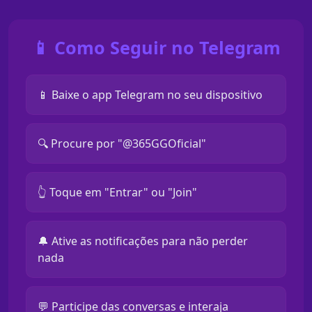
📱 Como Seguir no Telegram
📱 Baixe o app Telegram no seu dispositivo
🔍 Procure por "@365GGOficial"
👆 Toque em "Entrar" ou "Join"
🔔 Ative as notificações para não perder
nada
💬 Participe das conversas e interaja