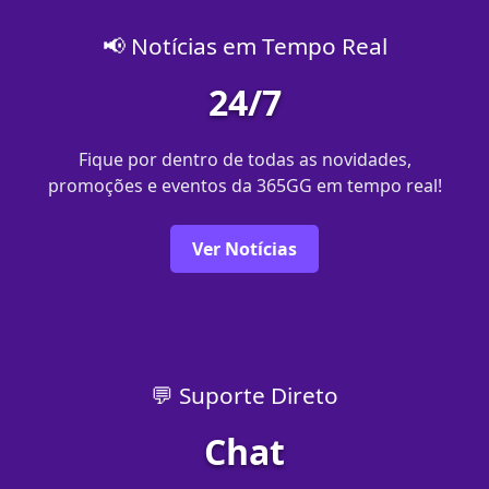
📢 Notícias em Tempo Real
24/7
Fique por dentro de todas as novidades,
promoções e eventos da 365GG em tempo real!
Ver Notícias
💬 Suporte Direto
Chat