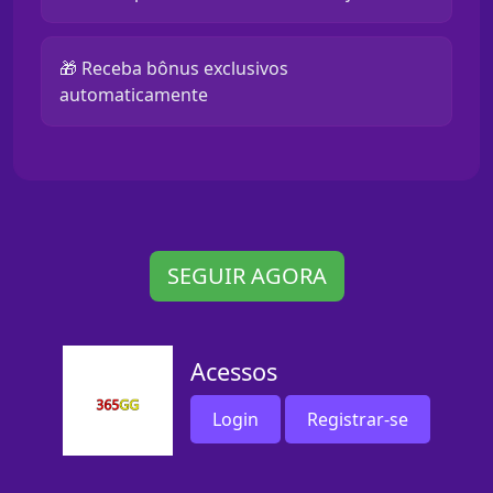
🎁 Receba bônus exclusivos
automaticamente
SEGUIR AGORA
Acessos
Login
Registrar-se