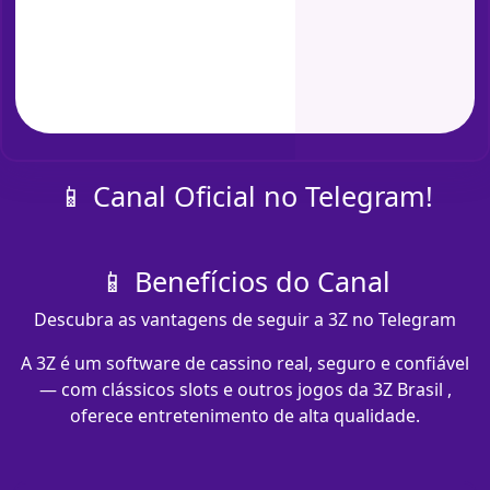
📱 Canal Oficial no Telegram!
📱 Benefícios do Canal
Descubra as vantagens de seguir a 3Z no Telegram
A 3Z é um software de cassino real, seguro e confiável
— com clássicos slots e outros jogos da 3Z Brasil ,
oferece entretenimento de alta qualidade.