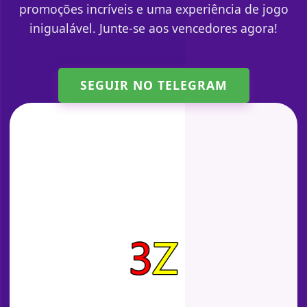
promoções incríveis e uma experiência de jogo
inigualável. Junte-se aos vencedores agora!
SEGUIR NO TELEGRAM