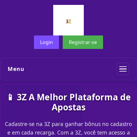
Login
Registrar-se
Menu
📱 3Z A Melhor Plataforma de
Apostas
Cadastre-se na 3Z para ganhar bônus no cadastro
e em cada recarga. Com a 3Z, você tem acesso a