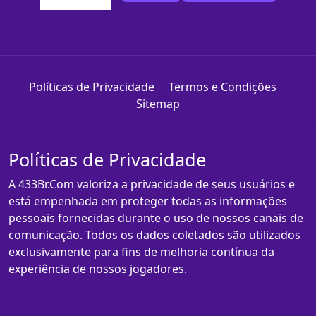
Políticas de Privacidade
Termos e Condições
Sitemap
Políticas de Privacidade
A 433Br.Com valoriza a privacidade de seus usuários e
está empenhada em proteger todas as informações
pessoais fornecidas durante o uso de nossos canais de
comunicação. Todos os dados coletados são utilizados
exclusivamente para fins de melhoria contínua da
experiência de nossos jogadores.