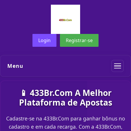
Login
Registrar-se
Menu
📱 433Br.Com A Melhor
Plataforma de Apostas
Cadastre-se na 433Br.Com para ganhar bônus no
cadastro e em cada recarga. Com a 433Br.Com,