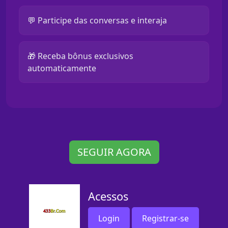
💬 Participe das conversas e interaja
🎁 Receba bônus exclusivos
automaticamente
SEGUIR AGORA
Acessos
Login
Registrar-se