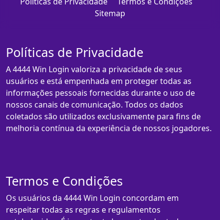
Políticas de Privacidade
Termos e Condições
Sitemap
Políticas de Privacidade
A 4444 Win Login valoriza a privacidade de seus
usuários e está empenhada em proteger todas as
informações pessoais fornecidas durante o uso de
nossos canais de comunicação. Todos os dados
coletados são utilizados exclusivamente para fins de
melhoria contínua da experiência de nossos jogadores.
Termos e Condições
Os usuários da 4444 Win Login concordam em
respeitar todas as regras e regulamentos