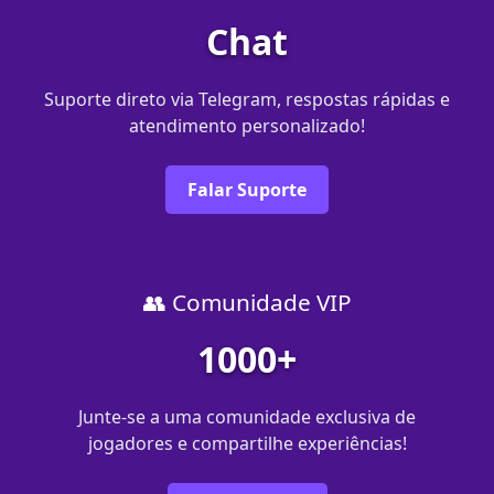
Chat
Suporte direto via Telegram, respostas rápidas e
atendimento personalizado!
Falar Suporte
👥 Comunidade VIP
1000+
Junte-se a uma comunidade exclusiva de
jogadores e compartilhe experiências!