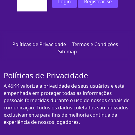
Login
Registrar-se
Políticas de Privacidade
Termos e Condições
Sitemap
Políticas de Privacidade
A 45KK valoriza a privacidade de seus usuários e está
empenhada em proteger todas as informações
pessoais fornecidas durante o uso de nossos canais de
comunicação. Todos os dados coletados são utilizados
exclusivamente para fins de melhoria contínua da
experiência de nossos jogadores.