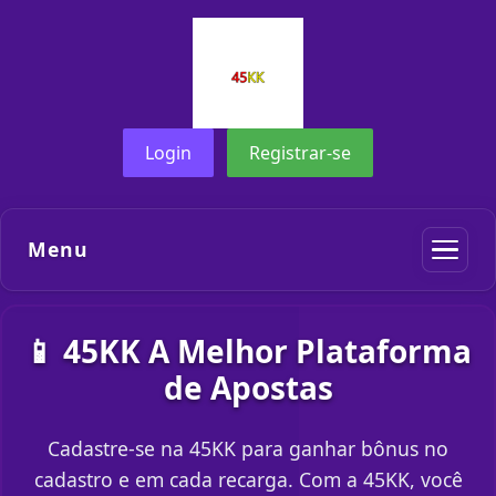
Login
Registrar-se
Menu
📱 45KK A Melhor Plataforma
de Apostas
Cadastre-se na 45KK para ganhar bônus no
cadastro e em cada recarga. Com a 45KK, você