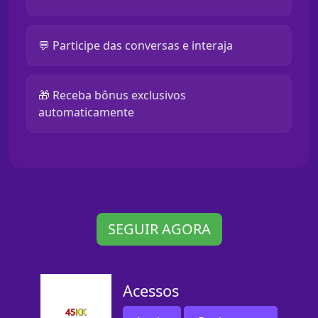
💬 Participe das conversas e interaja
🎁 Receba bônus exclusivos
automaticamente
SEGUIR AGORA
Acessos