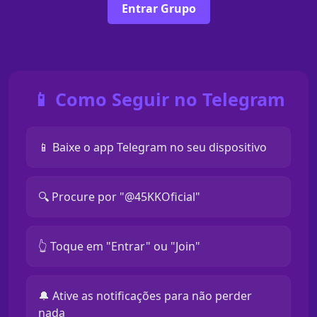
Entrar Grupo
📱 Como Seguir no Telegram
📱 Baixe o app Telegram no seu dispositivo
🔍 Procure por "@45KKOficial"
👆 Toque em "Entrar" ou "Join"
🔔 Ative as notificações para não perder
nada