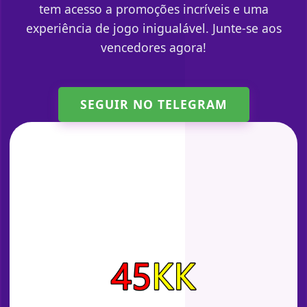
tem acesso a promoções incríveis e uma
experiência de jogo inigualável. Junte-se aos
vencedores agora!
SEGUIR NO TELEGRAM