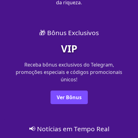
da riqueza.
🎁 Bônus Exclusivos
VIP
Receba bônus exclusivos do Telegram,
promoções especiais e códigos promocionais
únicos!
Ver Bônus
📢 Notícias em Tempo Real