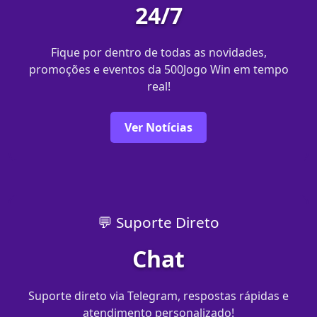
24/7
Fique por dentro de todas as novidades,
promoções e eventos da 500Jogo Win em tempo
real!
Ver Notícias
💬 Suporte Direto
Chat
Suporte direto via Telegram, respostas rápidas e
atendimento personalizado!