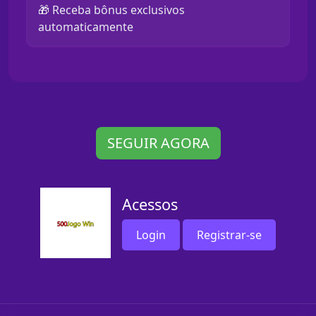
🎁 Receba bônus exclusivos
automaticamente
SEGUIR AGORA
Acessos
Login
Registrar-se