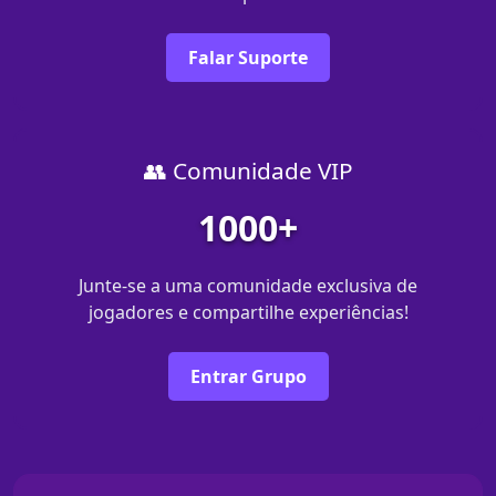
Falar Suporte
👥 Comunidade VIP
1000+
Junte-se a uma comunidade exclusiva de
jogadores e compartilhe experiências!
Entrar Grupo