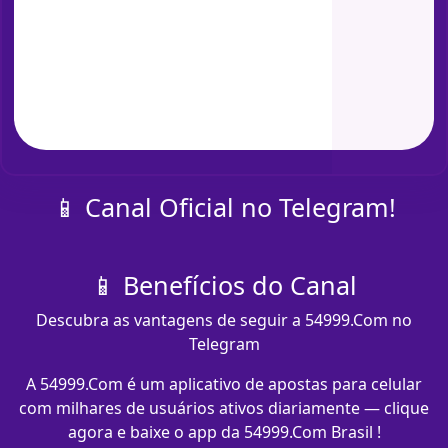
📱 Canal Oficial no Telegram!
📱 Benefícios do Canal
Descubra as vantagens de seguir a 54999.Com no
Telegram
A 54999.Com é um aplicativo de apostas para celular
com milhares de usuários ativos diariamente — clique
agora e baixe o app da 54999.Com Brasil !