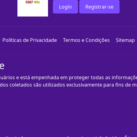
Login
Registrar-se
Políticas de Privacidade
Termos e Condições
Sitemap
de
usuários e está empenhada em proteger todas as informaçõ
os coletados são utilizados exclusivamente para fins de m