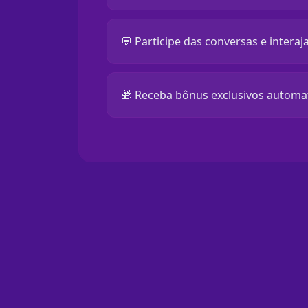
💬 Participe das conversas e interaj
🎁 Receba bônus exclusivos autom