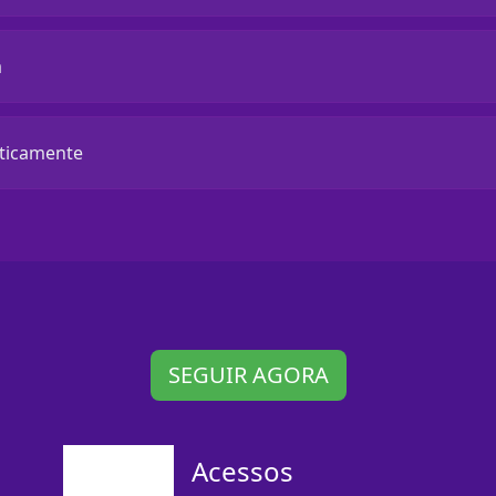
a
aticamente
SEGUIR AGORA
Acessos