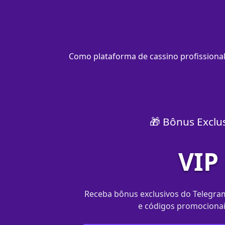
Como plataforma de cassino profissional, 
🎁 Bônus Exclu
VIP
Receba bônus exclusivos do Telegra
e códigos promocionai