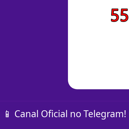
📱 Canal Oficial no Telegram!