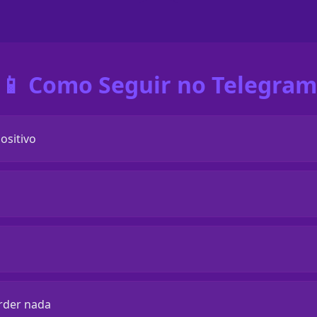
📱 Como Seguir no Telegram
ositivo
erder nada