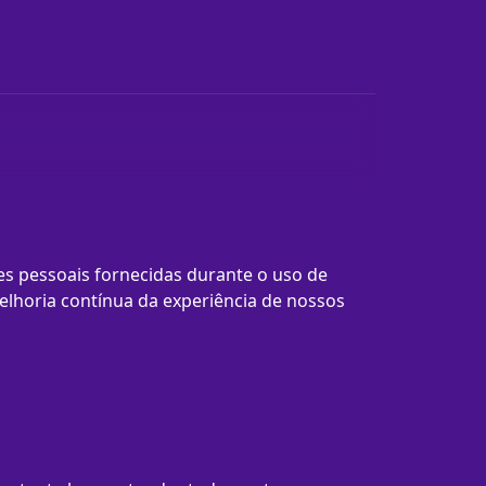
es pessoais fornecidas durante o uso de
elhoria contínua da experiência de nossos