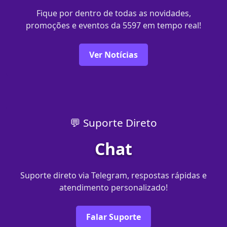
Fique por dentro de todas as novidades,
promoções e eventos da 5597 em tempo real!
Ver Notícias
💬 Suporte Direto
Chat
Suporte direto via Telegram, respostas rápidas e
atendimento personalizado!
Falar Suporte