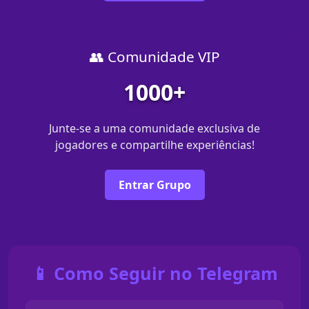
👥 Comunidade VIP
1000+
Junte-se a uma comunidade exclusiva de
jogadores e compartilhe experiências!
Entrar Grupo
📱 Como Seguir no Telegram