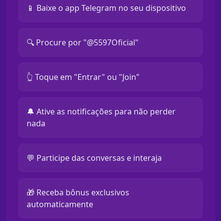
📱 Baixe o app Telegram no seu dispositivo
🔍 Procure por "@5597Oficial"
👆 Toque em "Entrar" ou "Join"
🔔 Ative as notificações para não perder
nada
💬 Participe das conversas e interaja
🎁 Receba bônus exclusivos
automaticamente