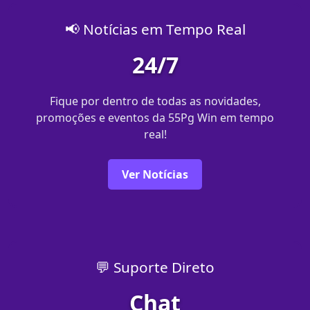
📢 Notícias em Tempo Real
24/7
Fique por dentro de todas as novidades,
promoções e eventos da 55Pg Win em tempo
real!
Ver Notícias
💬 Suporte Direto
Chat