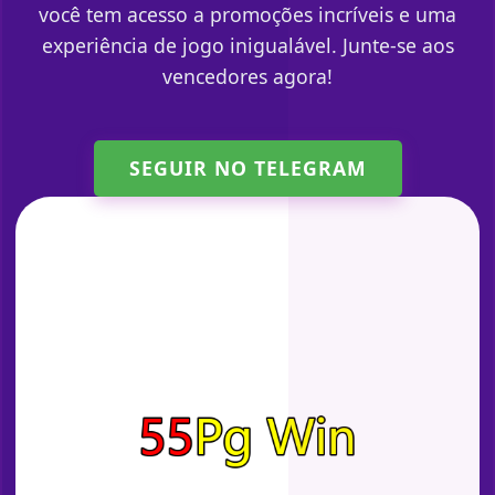
você tem acesso a promoções incríveis e uma
experiência de jogo inigualável. Junte-se aos
vencedores agora!
SEGUIR NO TELEGRAM