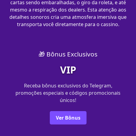
cartas sendo embaralhadas, o giro da roleta, e até
mesmo a respiração dos dealers. Esta atenção aos
detalhes sonoros cria uma atmosfera imersiva que
transporta você diretamente para o cassino.
🎁 Bônus Exclusivos
VIP
Receba bônus exclusivos do Telegram,
promoções especiais e códigos promocionais
únicos!
Ver Bônus