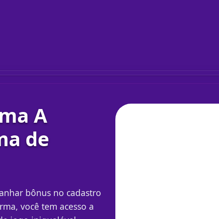
rma A
ma de
anhar bônus no cadastro
rma, você tem acesso a