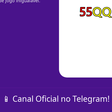
e jogo inigualável.
📱 Canal Oficial no Telegram!