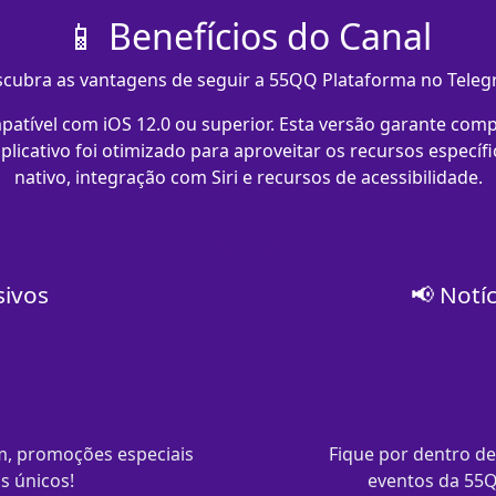
📱 Benefícios do Canal
cubra as vantagens de seguir a 55QQ Plataforma no Tele
ompatível com iOS 12.0 ou superior. Esta versão garante co
plicativo foi otimizado para aproveitar os recursos específ
nativo, integração com Siri e recursos de acessibilidade.
sivos
📢 Notí
m, promoções especiais
Fique por dentro d
s únicos!
eventos da 55Q