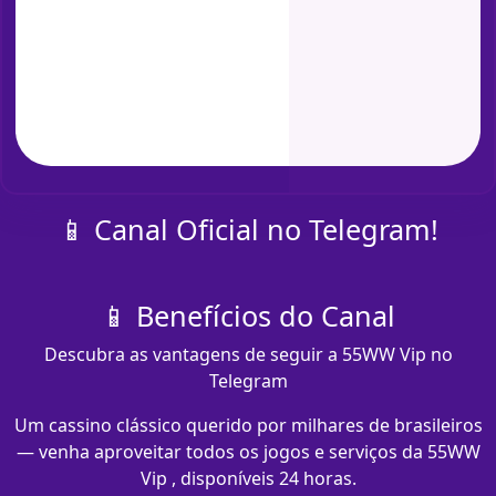
📱 Canal Oficial no Telegram!
📱 Benefícios do Canal
Descubra as vantagens de seguir a 55WW Vip no
Telegram
Um cassino clássico querido por milhares de brasileiros
— venha aproveitar todos os jogos e serviços da 55WW
Vip , disponíveis 24 horas.