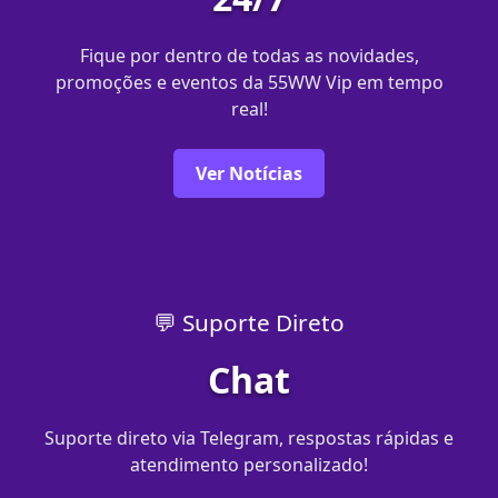
Fique por dentro de todas as novidades,
promoções e eventos da 55WW Vip em tempo
real!
Ver Notícias
💬 Suporte Direto
Chat
Suporte direto via Telegram, respostas rápidas e
atendimento personalizado!