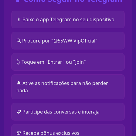
📱 Baixe o app Telegram no seu dispositivo
🔍 Procure por "@55WW VipOficial"
👆 Toque em "Entrar" ou "Join"
🔔 Ative as notificações para não perder
nada
💬 Participe das conversas e interaja
🎁 Receba bônus exclusivos