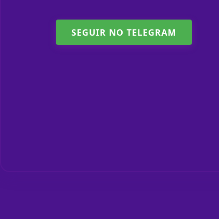
SEGUIR NO TELEGRAM