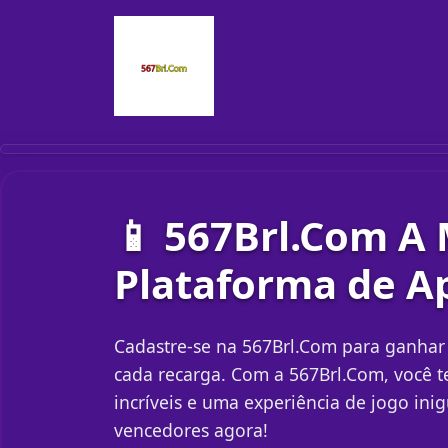
📱 567Brl.Com A
Plataforma de A
Cadastre-se na 567Brl.Com para ganhar
cada recarga. Com a 567Brl.Com, você 
incríveis e uma experiência de jogo inig
vencedores agora!