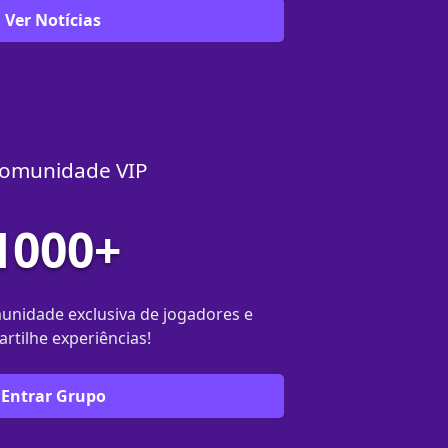
Ver Notícias
Comunidade VIP
1000+
unidade exclusiva de jogadores e
rtilhe experiências!
Entrar Grupo