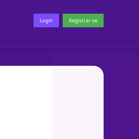
Login
Registrar-se