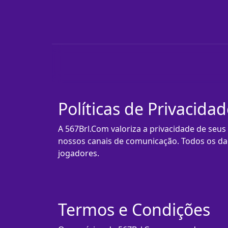
Políticas de Privacida
A 567Brl.Com valoriza a privacidade de seu
nossos canais de comunicação. Todos os dad
jogadores.
Termos e Condições