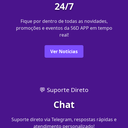
24/7
Fique por dentro de todas as novidades,
promoções e eventos da 56D APP em tempo
real!
Ver Notícias
💬 Suporte Direto
Chat
Suporte direto via Telegram, respostas rápidas e
atendimento personalizado!