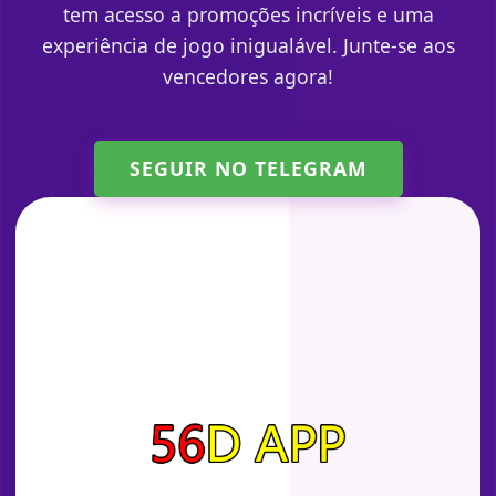
tem acesso a promoções incríveis e uma
experiência de jogo inigualável. Junte-se aos
vencedores agora!
SEGUIR NO TELEGRAM