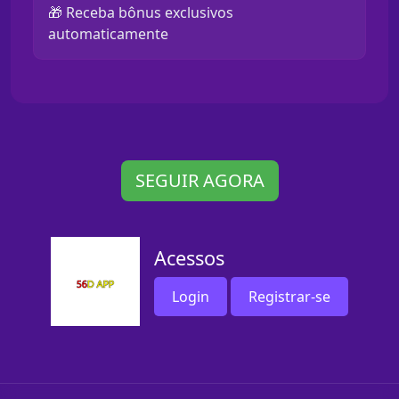
🎁 Receba bônus exclusivos
automaticamente
SEGUIR AGORA
Acessos
Login
Registrar-se