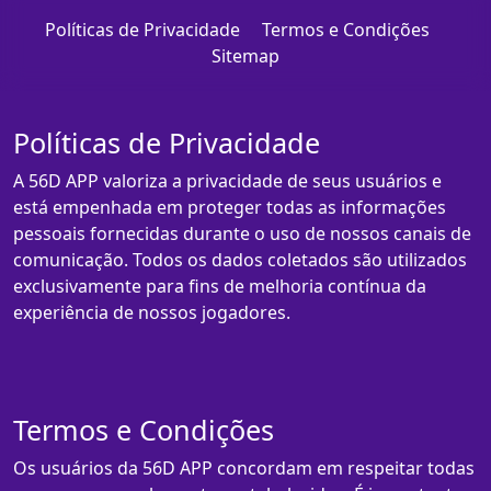
Políticas de Privacidade
Termos e Condições
Sitemap
Políticas de Privacidade
A 56D APP valoriza a privacidade de seus usuários e
está empenhada em proteger todas as informações
pessoais fornecidas durante o uso de nossos canais de
comunicação. Todos os dados coletados são utilizados
exclusivamente para fins de melhoria contínua da
experiência de nossos jogadores.
Termos e Condições
Os usuários da 56D APP concordam em respeitar todas