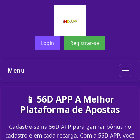
Login
Registrar-se
Menu
📱 56D APP A Melhor
Plataforma de Apostas
Cadastre-se na 56D APP para ganhar bônus no
cadastro e em cada recarga. Com a 56D APP, você