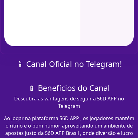
📱 Canal Oficial no Telegram!
📱 Benefícios do Canal
Descubra as vantagens de seguir a 56D APP no
Telegram
Ao jogar na plataforma 56D APP , os jogadores mantêm
o ritmo e o bom humor, aproveitando um ambiente de
apostas justo da 56D APP Brasil , onde diversão e lucro