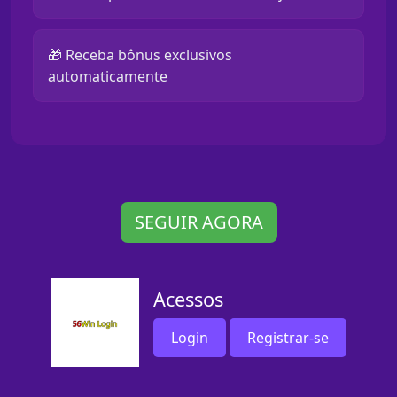
🎁 Receba bônus exclusivos
automaticamente
SEGUIR AGORA
Acessos
Login
Registrar-se