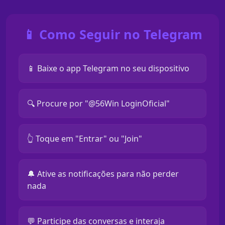
📱 Como Seguir no Telegram
📱 Baixe o app Telegram no seu dispositivo
🔍 Procure por "@56Win LoginOficial"
👆 Toque em "Entrar" ou "Join"
🔔 Ative as notificações para não perder
nada
💬 Participe das conversas e interaja