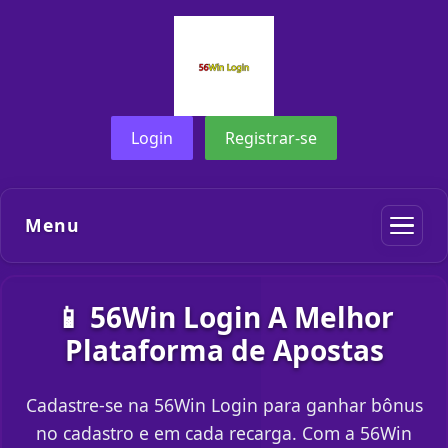
Login
Registrar-se
Menu
📱 56Win Login A Melhor
Plataforma de Apostas
Cadastre-se na 56Win Login para ganhar bônus
no cadastro e em cada recarga. Com a 56Win