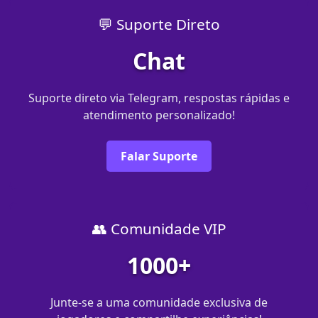
💬 Suporte Direto
Chat
Suporte direto via Telegram, respostas rápidas e
atendimento personalizado!
Falar Suporte
👥 Comunidade VIP
1000+
Junte-se a uma comunidade exclusiva de