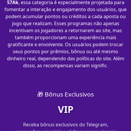
57Ak
, essa categoria é especialmente projetada para
fomentar a interação e engajamento dos usuários, que
podem acumular pontos ou créditos a cada aposta ou
jogo que realizam. Esses programas não apenas
incentivam os jogadores a retornarem ao site, mas
também proporcionam uma experiência mais
gratificante e envolvente. Os usuários podem trocar
seus pontos por prêmios, bônus ou até mesmo
dinheiro real, dependendo das políticas do site. Além
disso, as recompensas variam signific.
🎁 Bônus Exclusivos
VIP
Receba bônus exclusivos do Telegram,