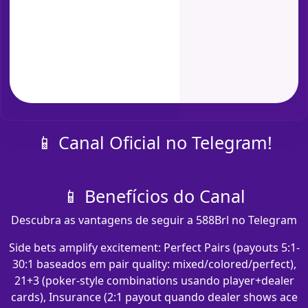
📱 Canal Oficial no Telegram!
📱 Benefícios do Canal
Descubra as vantagens de seguir a 588Brl no Telegram
Side bets amplify excitement: Perfect Pairs (payouts 5:1-
30:1 baseados em pair quality: mixed/colored/perfect),
21+3 (poker-style combinations usando player+dealer
cards), Insurance (2:1 payout quando dealer shows ace