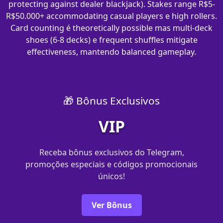
protecting against dealer blackjack). Stakes range R$5-
R$50.000+ accommodating casual players e high rollers.
Card counting é theoretically possible mas multi-deck
shoes (6-8 decks) e frequent shuffles mitigate
effectiveness, mantendo balanced gameplay.
🎁 Bônus Exclusivos
VIP
Receba bônus exclusivos do Telegram,
promoções especiais e códigos promocionais
únicos!
Ver Bônus