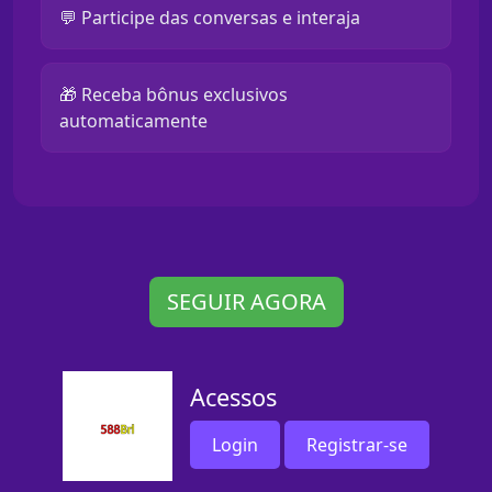
💬 Participe das conversas e interaja
🎁 Receba bônus exclusivos
automaticamente
SEGUIR AGORA
Acessos
Login
Registrar-se