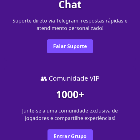
Chat
Suporte direto via Telegram, respostas rápidas e
atendimento personalizado!
Falar Suporte
👥 Comunidade VIP
1000+
Junte-se a uma comunidade exclusiva de
jogadores e compartilhe experiências!
Entrar Grupo