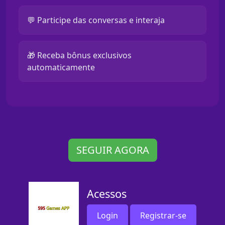
💬 Participe das conversas e interaja
🎁 Receba bônus exclusivos
automaticamente
SEGUIR AGORA
Acessos
Login
Registrar-se