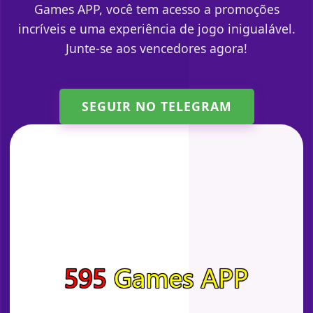
Games APP, você tem acesso a promoções
incríveis e uma experiência de jogo inigualável.
Junte-se aos vencedores agora!
SEGUIR NO TELEGRAM