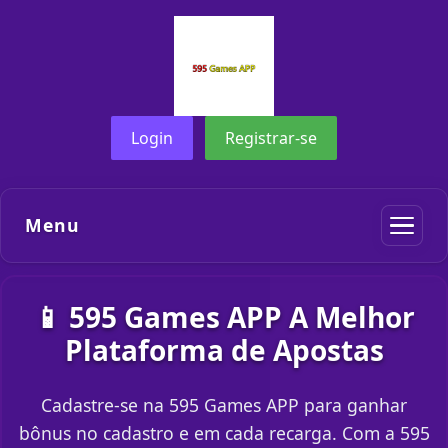
Login
Registrar-se
Menu
📱 595 Games APP A Melhor
Plataforma de Apostas
Cadastre-se na 595 Games APP para ganhar
bônus no cadastro e em cada recarga. Com a 595