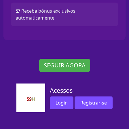
🎁 Receba bônus exclusivos
automaticamente
SEGUIR AGORA
Acessos
Login
Registrar-se