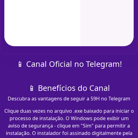
📱 Canal Oficial no Telegram!
📱 Benefícios do Canal
Descubra as vantagens de seguir a 59H no Telegram
Clique duas vezes no arquivo .exe baixado para iniciar o
processo de instalação. O Windows pode exibir um
aviso de segurança - clique em "Sim" para permitir a
instalação. O instalador foi assinado digitalmente pela