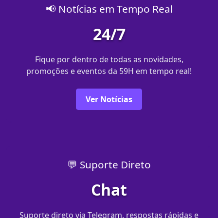
📢 Notícias em Tempo Real
24/7
Fique por dentro de todas as novidades,
promoções e eventos da 59H em tempo real!
Ver Notícias
💬 Suporte Direto
Chat
Suporte direto via Telegram, respostas rápidas e