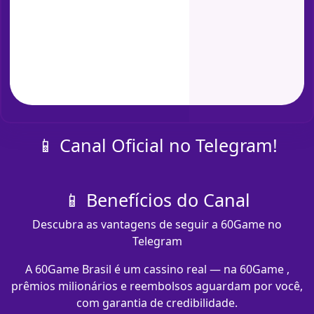
📱 Canal Oficial no Telegram!
📱 Benefícios do Canal
Descubra as vantagens de seguir a 60Game no
Telegram
A 60Game Brasil é um cassino real — na 60Game ,
prêmios milionários e reembolsos aguardam por você,
com garantia de credibilidade.