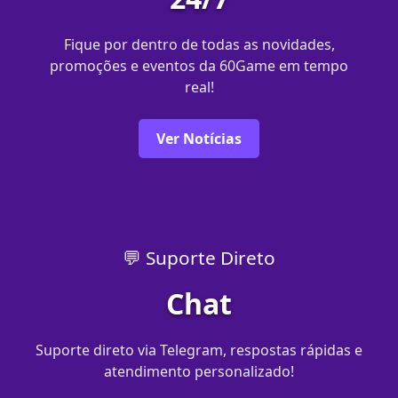
Fique por dentro de todas as novidades,
promoções e eventos da 60Game em tempo
real!
Ver Notícias
💬 Suporte Direto
Chat
Suporte direto via Telegram, respostas rápidas e
atendimento personalizado!