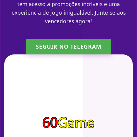
tem acesso a promoções incríveis e uma
experiência de jogo inigualável. Junte-se aos
vencedores agora!
SEGUIR NO TELEGRAM