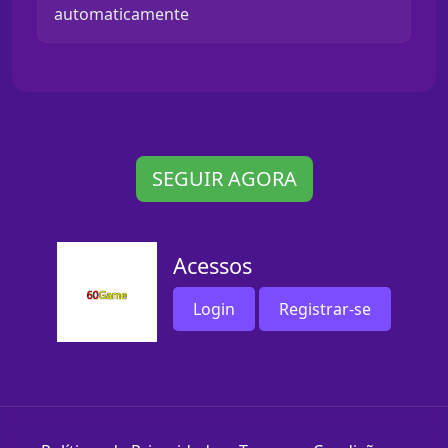
automaticamente
SEGUIR AGORA
Acessos
Login
Registrar-se