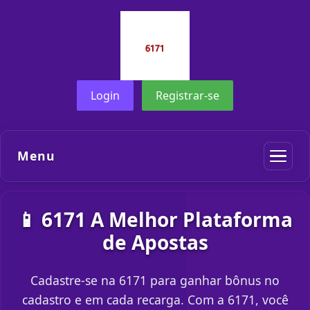
Login
Registrar-se
Menu
📱 6171 A Melhor Plataforma
de Apostas
Cadastre-se na 6171 para ganhar bônus no
cadastro e em cada recarga. Com a 6171, você