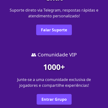
Suporte direto via Telegram, respostas rápidas e
atendimento personalizado!
Falar Suporte
👥 Comunidade VIP
1000+
Junte-se a uma comunidade exclusiva de
jogadores e compartilhe experiências!
Entrar Grupo