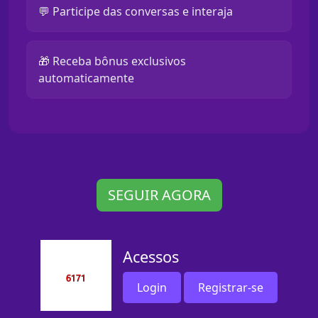
💬 Participe das conversas e interaja
🎁 Receba bônus exclusivos
automaticamente
SEGUIR AGORA
Acessos
Login
Registrar-se