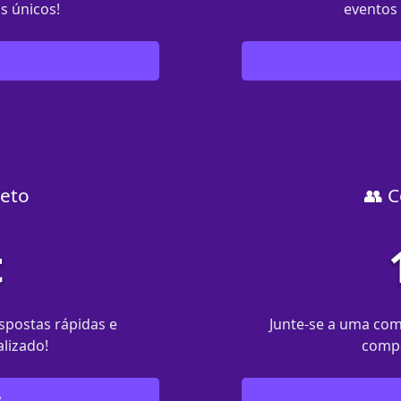
s únicos!
eventos
reto
👥 
t
espostas rápidas e
Junte-se a uma com
lizado!
compa
e