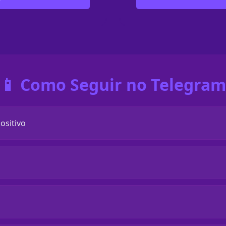
📱 Como Seguir no Telegram
ositivo