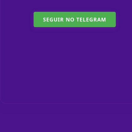
SEGUIR NO TELEGRAM