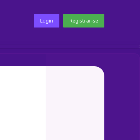
Login
Registrar-se