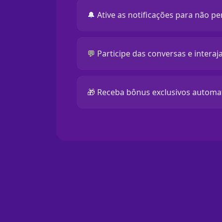
🔔 Ative as notificações para não p
💬 Participe das conversas e interaj
🎁 Receba bônus exclusivos autom