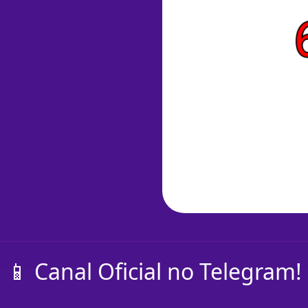
📱 Canal Oficial no Telegram!