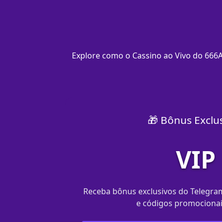
Explore como o Cassino ao Vivo do 666A
🎁 Bônus Exclu
VIP
Receba bônus exclusivos do Telegra
e códigos promocionai