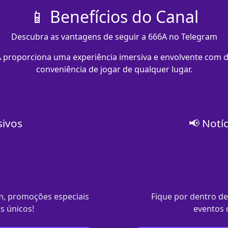
📱 Benefícios do Canal
Descubra as vantagens de seguir a 666A no Telegram
 proporciona uma experiência imersiva e envolvente com de
conveniência de jogar de qualquer lugar.
sivos
📢 Notí
m, promoções especiais
Fique por dentro d
s únicos!
eventos 