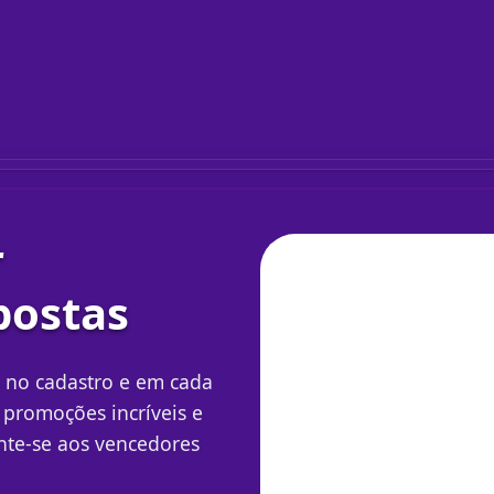
r
postas
 no cadastro e em cada
 promoções incríveis e
unte-se aos vencedores