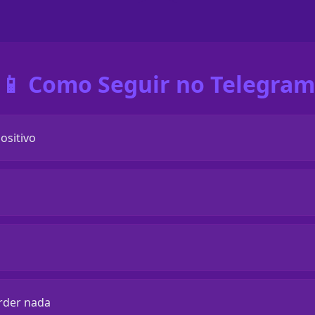
📱 Como Seguir no Telegram
ositivo
erder nada