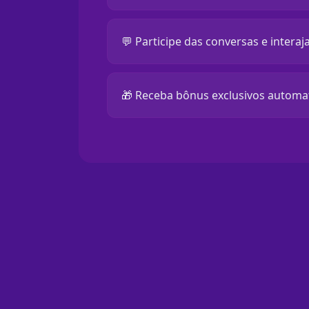
💬 Participe das conversas e interaj
🎁 Receba bônus exclusivos autom