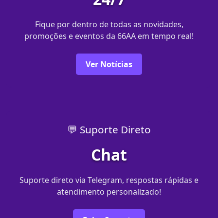
Fique por dentro de todas as novidades,
promoções e eventos da 66AA em tempo real!
Ver Notícias
💬 Suporte Direto
Chat
Suporte direto via Telegram, respostas rápidas e
atendimento personalizado!