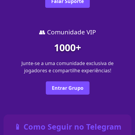
Falar Suporte
👥 Comunidade VIP
1000+
Junte-se a uma comunidade exclusiva de
jogadores e compartilhe experiências!
Entrar Grupo
📱 Como Seguir no Telegram