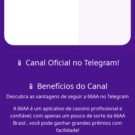
📱 Canal Oficial no Telegram!
📱 Benefícios do Canal
Descubra as vantagens de seguir a 66AA no Telegram
A 66AA é um aplicativo de cassino profissional e
confiável; com apenas um pouco de sorte da 66AA
Brasil , você pode ganhar grandes prêmios com
facilidade!