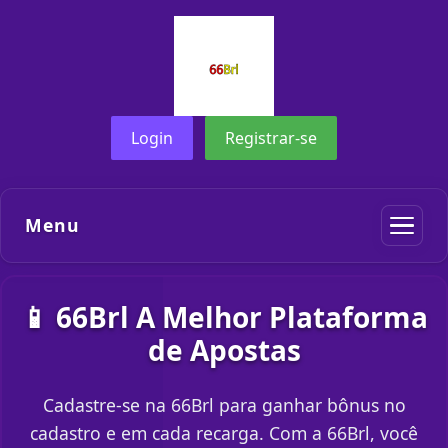
Login
Registrar-se
Menu
📱 66Brl A Melhor Plataforma
de Apostas
Cadastre-se na 66Brl para ganhar bônus no
cadastro e em cada recarga. Com a 66Brl, você