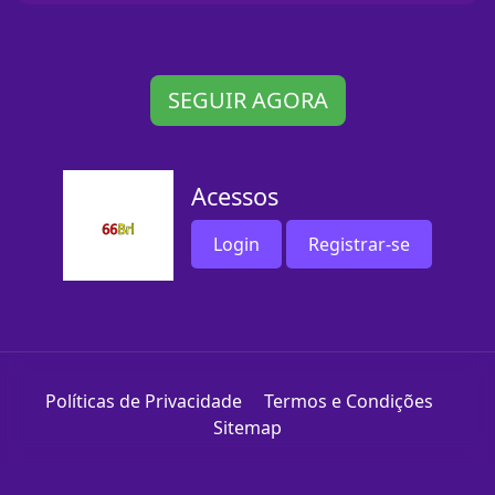
SEGUIR AGORA
Acessos
Login
Registrar-se
Políticas de Privacidade
Termos e Condições
Sitemap