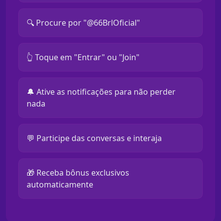
🔍 Procure por "@66BrlOficial"
👆 Toque em "Entrar" ou "Join"
🔔 Ative as notificações para não perder
nada
💬 Participe das conversas e interaja
🎁 Receba bônus exclusivos
automaticamente