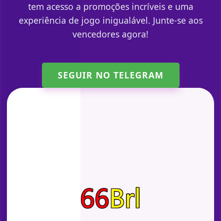
tem acesso a promoções incríveis e uma
experiência de jogo inigualável. Junte-se aos
vencedores agora!
SEGUIR NO TELEGRAM