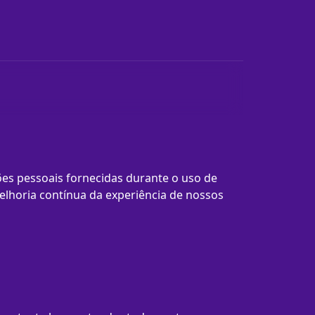
es pessoais fornecidas durante o uso de
elhoria contínua da experiência de nossos