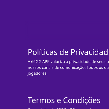
Políticas de Privacida
A 66GG APP valoriza a privacidade de seus
nossos canais de comunicação. Todos os dad
jogadores.
Termos e Condições