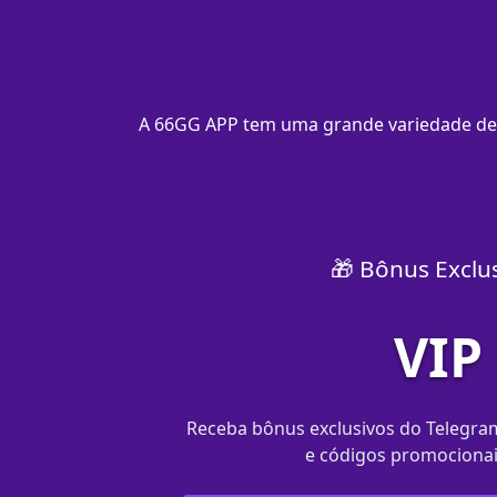
A 66GG APP tem uma grande variedade de jo
🎁 Bônus Exclu
VIP
Receba bônus exclusivos do Telegra
e códigos promocionai