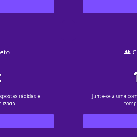
reto
👥 
t
espostas rápidas e
Junte-se a uma com
lizado!
compa
e