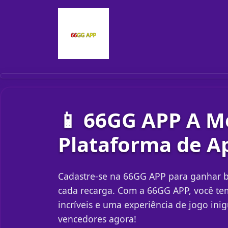
📱 66GG APP A M
Plataforma de A
Cadastre-se na 66GG APP para ganhar 
cada recarga. Com a 66GG APP, você t
incríveis e uma experiência de jogo inig
vencedores agora!