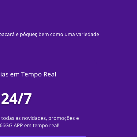
r, bacará e pôquer, bem como uma variedade
cias em Tempo Real
24/7
e todas as novidades, promoções e
 66GG APP em tempo real!