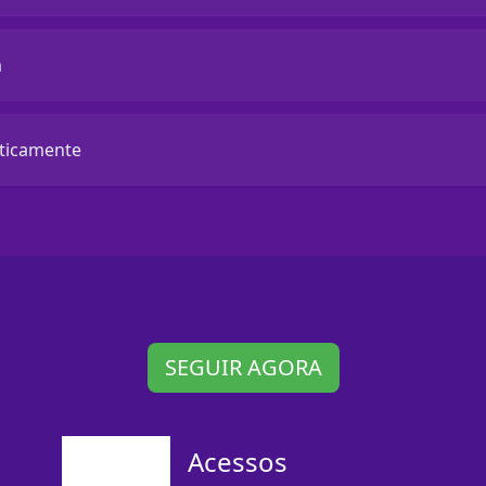
a
aticamente
SEGUIR AGORA
Acessos