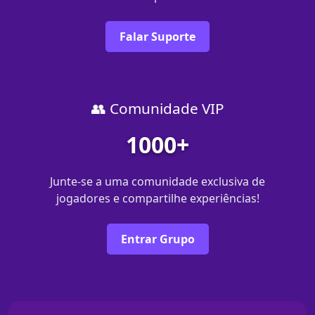
Falar Suporte
👥 Comunidade VIP
1000+
Junte-se a uma comunidade exclusiva de
jogadores e compartilhe experiências!
Entrar Grupo