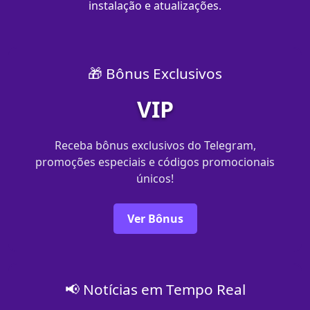
instalação e atualizações.
🎁 Bônus Exclusivos
VIP
Receba bônus exclusivos do Telegram,
promoções especiais e códigos promocionais
únicos!
Ver Bônus
📢 Notícias em Tempo Real