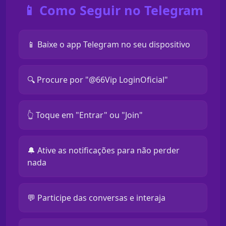
📱 Como Seguir no Telegram
📱 Baixe o app Telegram no seu dispositivo
🔍 Procure por "@66Vip LoginOficial"
👆 Toque em "Entrar" ou "Join"
🔔 Ative as notificações para não perder
nada
💬 Participe das conversas e interaja