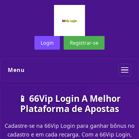
Login
Registrar-se
Menu
📱 66Vip Login A Melhor
Plataforma de Apostas
Cadastre-se na 66Vip Login para ganhar bônus no
cadastro e em cada recarga. Com a 66Vip Login,