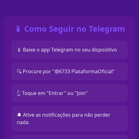
📱 Como Seguir no Telegram
📱 Baixe o app Telegram no seu dispositivo
🔍 Procure por "@6733 PlataformaOficial"
👆 Toque em "Entrar" ou "Join"
🔔 Ative as notificações para não perder
nada