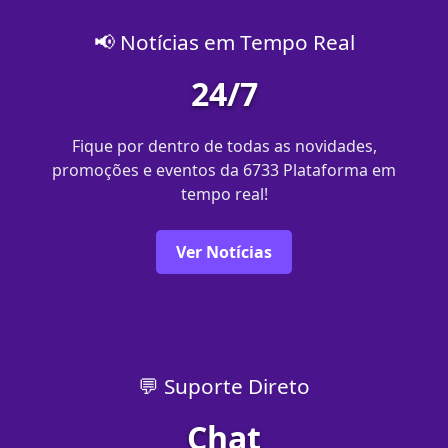
📢 Notícias em Tempo Real
24/7
Fique por dentro de todas as novidades,
promoções e eventos da 6733 Plataforma em
tempo real!
Ver Notícias
💬 Suporte Direto
Chat