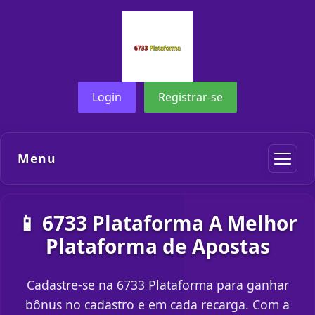
Login
Registrar-se
Menu
📱 6733 Plataforma A Melhor
Plataforma de Apostas
Cadastre-se na 6733 Plataforma para ganhar
bônus no cadastro e em cada recarga. Com a