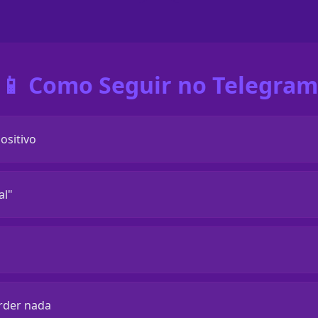
📱 Como Seguir no Telegram
ositivo
al"
erder nada