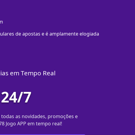
am
pulares de apostas e é amplamente elogiada
cias em Tempo Real
24/7
e todas as novidades, promoções e
78 Jogo APP em tempo real!