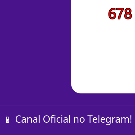
📱 Canal Oficial no Telegram!