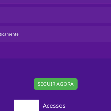
a
aticamente
SEGUIR AGORA
Acessos