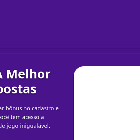
A Melhor
postas
ar bônus no cadastro e
você tem acesso a
e jogo inigualável.