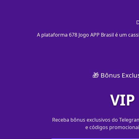
D
A plataforma 678 Jogo APP Brasil é um cas
🎁 Bônus Exclu
VIP
Receba bônus exclusivos do Telegra
e códigos promocionai