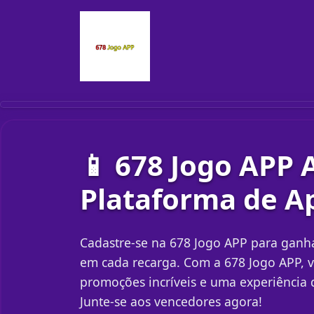
📱 678 Jogo APP 
Plataforma de A
Cadastre-se na 678 Jogo APP para ganh
em cada recarga. Com a 678 Jogo APP, 
promoções incríveis e uma experiência d
Junte-se aos vencedores agora!