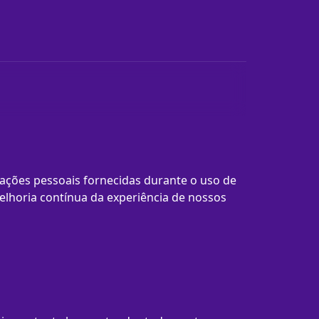
mações pessoais fornecidas durante o uso de
elhoria contínua da experiência de nossos