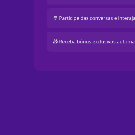
💬 Participe das conversas e interaj
🎁 Receba bônus exclusivos autom