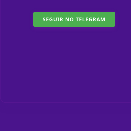
SEGUIR NO TELEGRAM