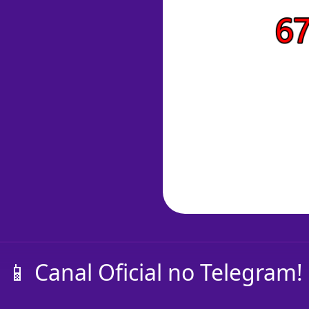
📱 Canal Oficial no Telegram!