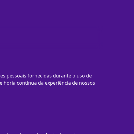
es pessoais fornecidas durante o uso de
elhoria contínua da experiência de nossos