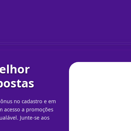
elhor
postas
bônus no cadastro e em
em acesso a promoções
ualável. Junte-se aos