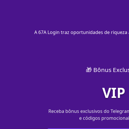
A 67A Login traz oportunidades de riqueza 
🎁 Bônus Exclu
VIP
Receba bônus exclusivos do Telegra
e códigos promocionai