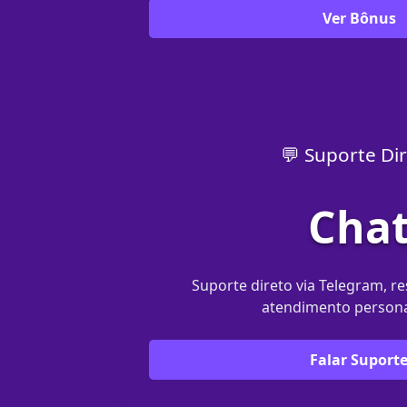
Ver Bônus
💬 Suporte Di
Cha
Suporte direto via Telegram, r
atendimento persona
Falar Suport