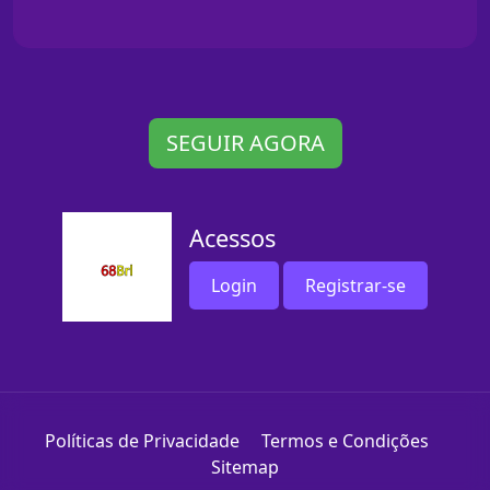
SEGUIR AGORA
Acessos
Login
Registrar-se
Políticas de Privacidade
Termos e Condições
Sitemap