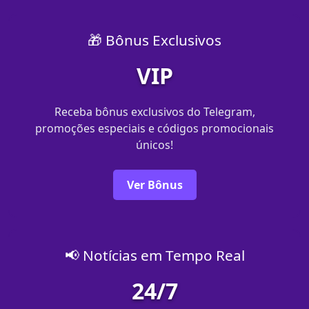
🎁 Bônus Exclusivos
VIP
Receba bônus exclusivos do Telegram,
promoções especiais e códigos promocionais
únicos!
Ver Bônus
📢 Notícias em Tempo Real
24/7