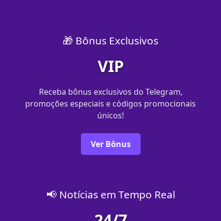
🎁 Bônus Exclusivos
VIP
Receba bônus exclusivos do Telegram,
promoções especiais e códigos promocionais
únicos!
Ver Bônus
📢 Notícias em Tempo Real
24/7