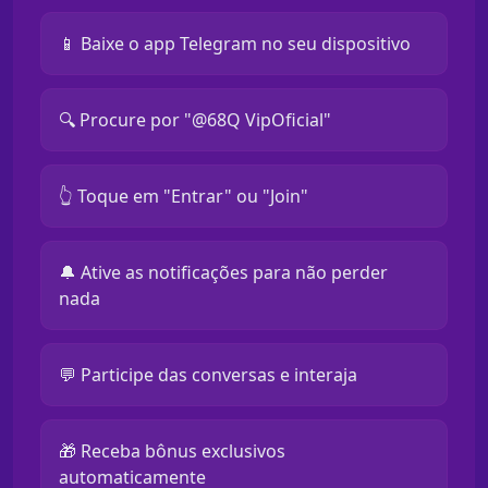
📱 Baixe o app Telegram no seu dispositivo
🔍 Procure por "@68Q VipOficial"
👆 Toque em "Entrar" ou "Join"
🔔 Ative as notificações para não perder
nada
💬 Participe das conversas e interaja
🎁 Receba bônus exclusivos
automaticamente