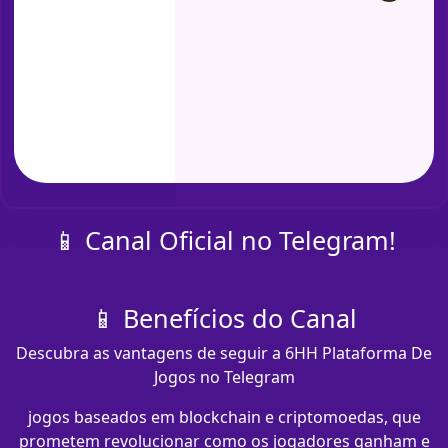
📱 Canal Oficial no Telegram!
📱 Benefícios do Canal
Descubra as vantagens de seguir a 6HH Plataforma De
Jogos no Telegram
jogos baseados em blockchain e criptomoedas, que
prometem revolucionar como os jogadores ganham e