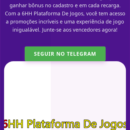
ganhar bônus no cadastro e em cada recarga.
Com a 6HH Plataforma De Jogos, você tem acesso
a promoções incríveis e uma experiência de jogo
inigualável. Junte-se aos vencedores agora!
SEGUIR NO TELEGRAM