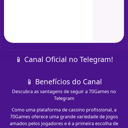
📱 Canal Oficial no Telegram!
📱 Benefícios do Canal
Descubra as vantagens de seguir a 70Games no
Telegram
Como uma plataforma de cassino profissional, a
70Games oferece uma grande variedade de jogos
amados pelos jogadores e é a primeira escolha de