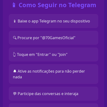
📱 Como Seguir no Telegram
📱 Baixe o app Telegram no seu dispositivo
🔍 Procure por "@70GamesOficial"
👆 Toque em "Entrar" ou "Join"
🔔 Ative as notificações para não perder
nada
💬 Participe das conversas e interaja