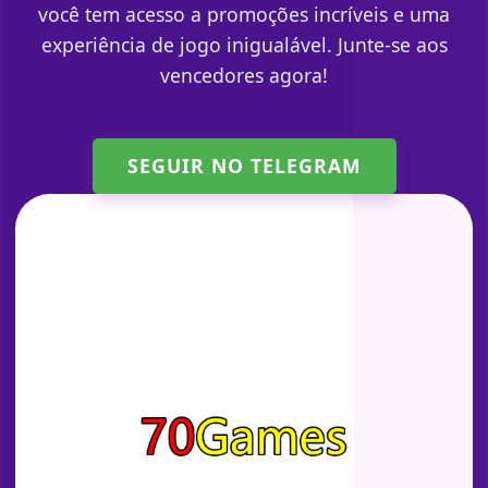
você tem acesso a promoções incríveis e uma
experiência de jogo inigualável. Junte-se aos
vencedores agora!
SEGUIR NO TELEGRAM